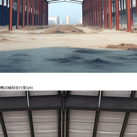
機(jī)械制造行業(yè)