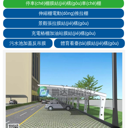
停車(chē)棚膜結(jié)構(gòu)車(chē)棚
伸縮棚電動(dòng)推拉棚
景觀張拉膜結(jié)構(gòu)
充電樁棚加油站膜結(jié)構(gòu)
污水池加蓋反吊膜
體育看臺(tái)膜結(jié)構(gòu)