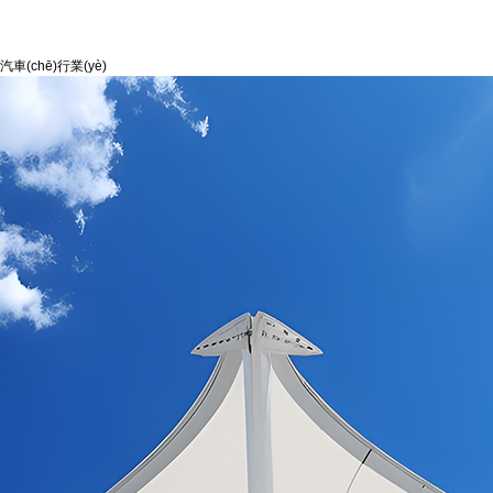
汽車(chē)行業(yè)