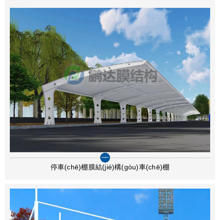
停車(chē)棚膜結(jié)構(gòu)車(chē)棚