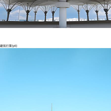
建筑行業(yè)