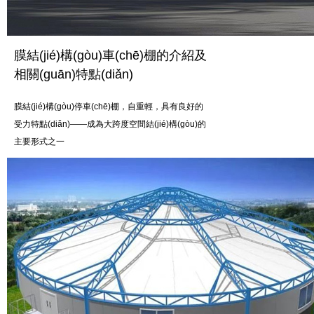
膜結(jié)構(gòu)車(chē)棚的介紹及
相關(guān)特點(diǎn)
膜結(jié)構(gòu)停車(chē)棚，自重輕，具有良好的
受力特點(diǎn)——成為大跨度空間結(jié)構(gòu)的
主要形式之一