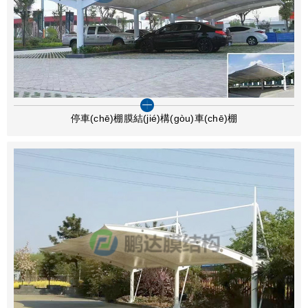
停車(chē)棚膜結(jié)構(gòu)車(chē)棚