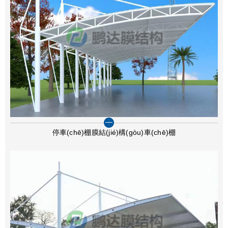
停車(chē)棚膜結(jié)構(gòu)車(chē)棚