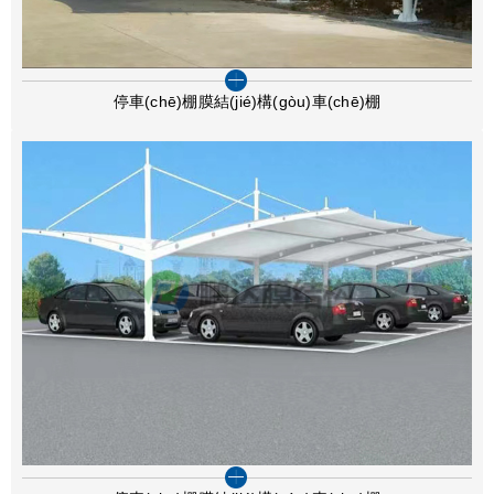
停車(chē)棚膜結(jié)構(gòu)車(chē)棚